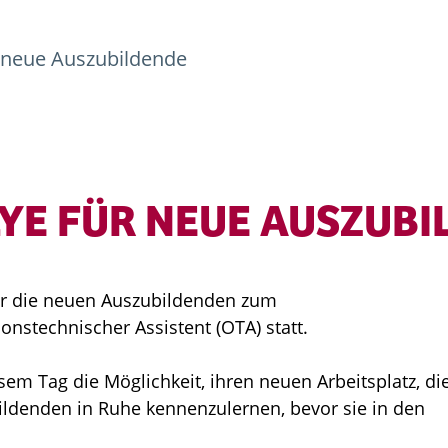
 neue Auszubildende
E FÜR NEUE AUSZUBI
für die neuen Auszubildenden zum
onstechnischer Assistent (OTA) statt.
m Tag die Möglichkeit, ihren neuen Arbeitsplatz, di
ldenden in Ruhe kennenzulernen, bevor sie in den