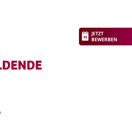
JETZT
BEWERBEN
LDENDE
e