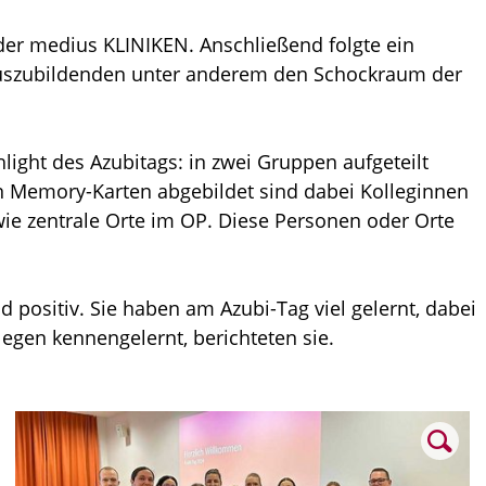
der medius KLINIKEN. Anschließend folgte ein
Auszubildenden unter anderem den Schockraum der
light des Azubitags: in zwei Gruppen aufgeteilt
n Memory-Karten abgebildet sind dabei Kolleginnen
ie zentrale Orte im OP. Diese Personen oder Orte
positiv. Sie haben am Azubi-Tag viel gelernt, dabei
legen kennengelernt, berichteten sie.